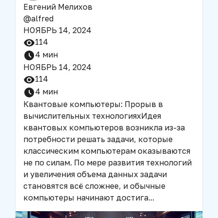
Евгений Мелихов
@
alfred
НОЯБРЬ 14, 2024
114
4
мин
НОЯБРЬ 14, 2024
114
4
мин
Квантовые компьютеры: Прорыв в
вычислительных технологиях
Идея
квантовых компьютеров возникла из-за
потребности решать задачи, которые
классическим компьютерам оказываются
не по силам. По мере развития технологий
и увеличения объема данных задачи
становятся всё сложнее, и обычные
компьютеры начинают достига
...