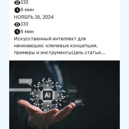
133
6
мин
НОЯБРЬ 18, 2024
133
6
мин
Искусственный интеллект для
начинающих: ключевые концепции,
примеры и инструменты
Цель статьи:
...