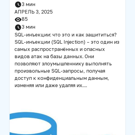
3
мин
АПРЕЛЬ 3, 2025
85
3
мин
SQL-инъекции: что это и как защититься?
SQL-инъекции (SQL Injection) – это один из
самых распространённых и опасных
видов атак на базы данных. Они
позволяют злоумышленнику выполнять
произвольные SQL-запросы, получая
доступ к конфиденциальным данным,
изменяя или даже удаляя их.
...