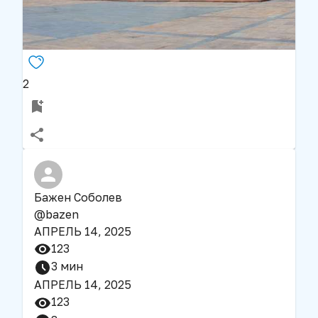
2
Бажен Соболев
@
bazen
АПРЕЛЬ 14, 2025
123
3
мин
АПРЕЛЬ 14, 2025
123