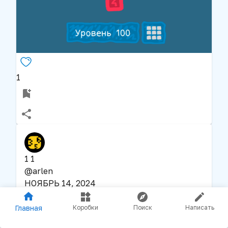
1
1 1
@
arlen
НОЯБРЬ 14, 2024
123
Главная
Коробки
Поиск
Написать
4
мин
НОЯБРЬ 14, 2024