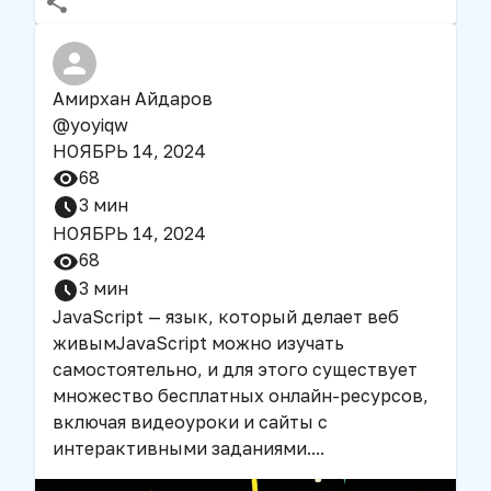
Амирхан Айдаров
@
yoyiqw
НОЯБРЬ 14, 2024
68
3
мин
НОЯБРЬ 14, 2024
68
3
мин
JavaScript — язык, который делает веб
живым
JavaScript можно изучать
самостоятельно, и для этого существует
множество бесплатных онлайн-ресурсов,
включая видеоуроки и сайты с
интерактивными заданиями.
...