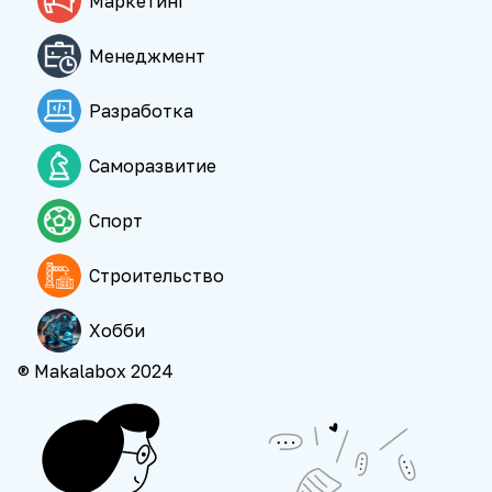
Маркетинг
Менеджмент
Разработка
Саморазвитие
Спорт
Строительство
Хобби
® Makalabox 2024