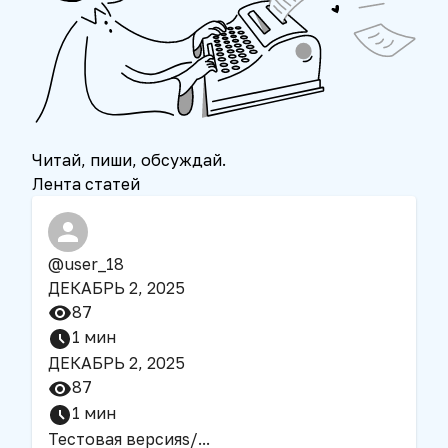
Читай, пиши, обсуждай.
Лента статей
@
user_18
ДЕКАБРЬ 2, 2025
87
1
мин
ДЕКАБРЬ 2, 2025
87
1
мин
Тестовая версияs
/
...