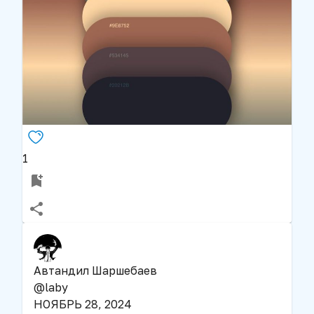
1
Автандил Шаршебаев
@
laby
НОЯБРЬ 28, 2024