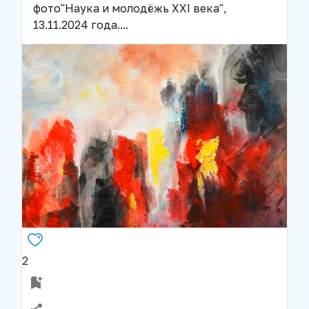
фото
"Наука и молодёжь XXI века",
13.11.2024 года.
...
2