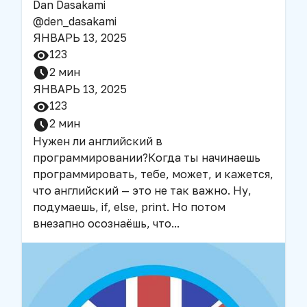
Dan Dasakami
@
den_dasakami
ЯНВАРЬ 13, 2025
123
2
мин
ЯНВАРЬ 13, 2025
123
2
мин
Нужен ли английский в
программировании?
Когда ты начинаешь
программировать, тебе, может, и кажется,
что английский — это не так важно. Ну,
подумаешь, if, else, print. Но потом
внезапно осознаёшь, что
...