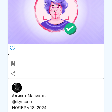
1
Адилет Маликов
@
ikymuco
НОЯБРЬ 18, 2024