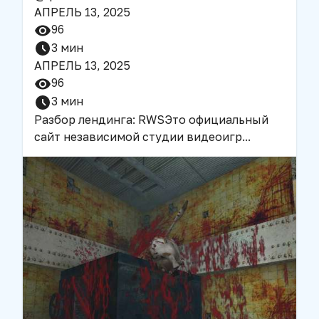
АПРЕЛЬ 13, 2025
96
3
мин
АПРЕЛЬ 13, 2025
96
3
мин
Разбор лендинга: RWS
Это официальный
сайт независимой студии видеоигр
...