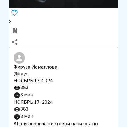
3
Фируза Исмаилова
@
kayo
НОЯБРЬ 17, 2024
383
3
мин
НОЯБРЬ 17, 2024
383
3
мин
AI для анализа цветовой палитры по