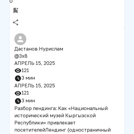
0
Дастанов Нурислам
@
3x8
АПРЕЛЬ 15, 2025
121
3
мин
АПРЕЛЬ 15, 2025
121
3
мин
Разбор лендинга: Как «Национальный
исторический музей Кыргызской
Республики» привлекает
посетителей
Лендинг (одностраничный