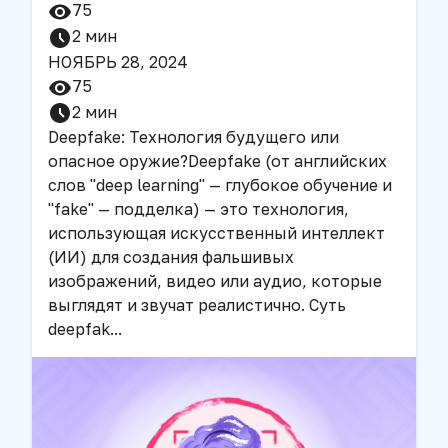
75
2
мин
НОЯБРЬ 28, 2024
75
2
мин
Deepfake: Технология будущего или
опасное оружие?
Deepfake (от английских
слов "deep learning" — глубокое обучение и
"fake" — подделка) — это технология,
использующая искусственный интеллект
(ИИ) для создания фальшивых
изображений, видео или аудио, которые
выглядят и звучат реалистично. Суть
deepfak
...