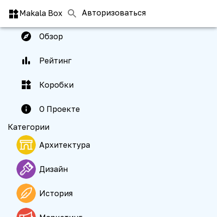
Главная
Авторизоваться
Makala Box
Обзор
Рейтинг
Коробки
О Проекте
Категории
Архитектура
Дизайн
История