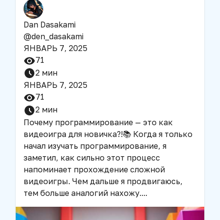
Dan Dasakami
@
den_dasakami
ЯНВАРЬ 7, 2025
71
2
мин
ЯНВАРЬ 7, 2025
71
2
мин
Почему программирование — это как
видеоигра для новичка?!
📚 Когда я только
начал изучать программирование, я
заметил, как сильно этот процесс
напоминает прохождение сложной
видеоигры. Чем дальше я продвигаюсь,
тем больше аналогий нахожу.
...