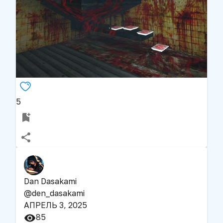
5
Dan Dasakami
@
den_dasakami
АПРЕЛЬ 3, 2025
85